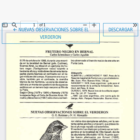
VOLVER A LOS DETALLES DEL ARTÍCULO
←
NUEVAS OBSERVACIONES SOBRE EL
DESCARGAR
VERDERON