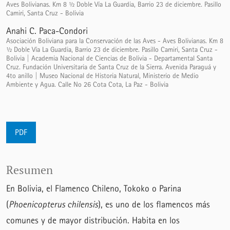
Aves Bolivianas. Km 8 ½ Doble Vía La Guardia, Barrio 23 de diciembre. Pasillo
Camiri, Santa Cruz - Bolivia
Anahi C. Paca-Condori
Asociación Boliviana para la Conservación de las Aves - Aves Bolivianas. Km 8
½ Doble Vía La Guardia, Barrio 23 de diciembre. Pasillo Camiri, Santa Cruz -
Bolivia | Academia Nacional de Ciencias de Bolivia - Departamental Santa
Cruz. Fundación Universitaria de Santa Cruz de la Sierra. Avenida Paraguá y
4to anillo | Museo Nacional de Historia Natural, Ministerio de Medio
Ambiente y Agua. Calle No 26 Cota Cota, La Paz - Bolivia
PDF
Resumen
En Bolivia, el Flamenco Chileno, Tokoko o Parina
(
Phoenicopterus chilensis
), es uno de los flamencos más
comunes y de mayor distribución. Habita en los