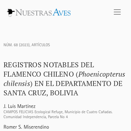
Registros notables del Flamenco Chileno (<i>Phoenicopterus 
NÚM. 68 (2023)
,
ARTÍCULOS
REGISTROS NOTABLES DEL
FLAMENCO CHILENO (
Phoenicopterus
chilensis
) EN EL DEPARTAMENTO DE
SANTA CRUZ, BOLIVIA
J. Luis Martínez
CAMPOS FELICIAS Ecological Refuge, Municipio de Cuatro Cañadas.
Comunidad Independencia, Parcela No 4
Romer S. Miserendino