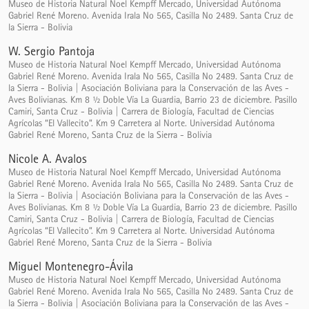
Museo de Historia Natural Noel Kempff Mercado, Universidad Autónoma
Gabriel René Moreno. Avenida Irala No 565, Casilla No 2489. Santa Cruz de
la Sierra - Bolivia
W. Sergio Pantoja
Museo de Historia Natural Noel Kempff Mercado, Universidad Autónoma
Gabriel René Moreno. Avenida Irala No 565, Casilla No 2489. Santa Cruz de
la Sierra - Bolivia | Asociación Boliviana para la Conservación de las Aves -
Aves Bolivianas. Km 8 ½ Doble Vía La Guardia, Barrio 23 de diciembre. Pasillo
Camiri, Santa Cruz - Bolivia | Carrera de Biología, Facultad de Ciencias
Agrícolas “El Vallecito”. Km 9 Carretera al Norte. Universidad Autónoma
Gabriel René Moreno, Santa Cruz de la Sierra - Bolivia
Nicole A. Avalos
Museo de Historia Natural Noel Kempff Mercado, Universidad Autónoma
Gabriel René Moreno. Avenida Irala No 565, Casilla No 2489. Santa Cruz de
la Sierra - Bolivia | Asociación Boliviana para la Conservación de las Aves -
Aves Bolivianas. Km 8 ½ Doble Vía La Guardia, Barrio 23 de diciembre. Pasillo
Camiri, Santa Cruz - Bolivia | Carrera de Biología, Facultad de Ciencias
Agrícolas “El Vallecito”. Km 9 Carretera al Norte. Universidad Autónoma
Gabriel René Moreno, Santa Cruz de la Sierra - Bolivia
Miguel Montenegro-Ávila
Museo de Historia Natural Noel Kempff Mercado, Universidad Autónoma
Gabriel René Moreno. Avenida Irala No 565, Casilla No 2489. Santa Cruz de
la Sierra - Bolivia | Asociación Boliviana para la Conservación de las Aves -