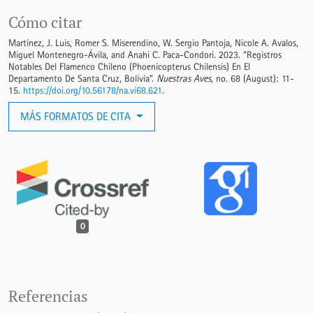
Cómo citar
Martínez, J. Luis, Romer S. Miserendino, W. Sergio Pantoja, Nicole A. Avalos,
Miguel Montenegro-Ávila, and Anahi C. Paca-Condori. 2023. “Registros
Notables Del Flamenco Chileno (Phoenicopterus Chilensis) En El
Departamento De Santa Cruz, Bolivia”.
Nuestras Aves
, no. 68 (August): 11-
15.
https://doi.org/10.56178/na.vi68.621
.
MÁS FORMATOS DE CITA
0
Referencias