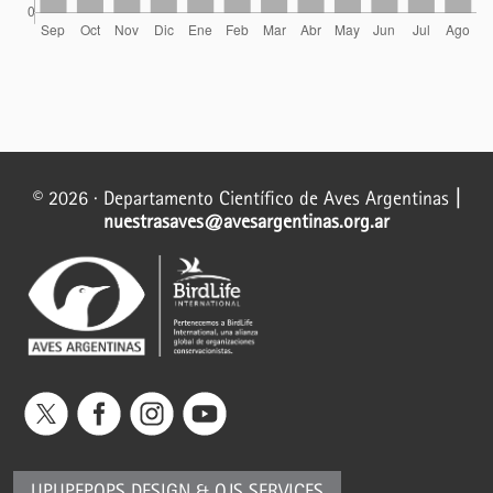
© 2026 · Departamento Científico de Aves Argentinas
|
nuestrasaves@avesargentinas.org.ar
UPUPEPOPS DESIGN
&
OJS SERVICES