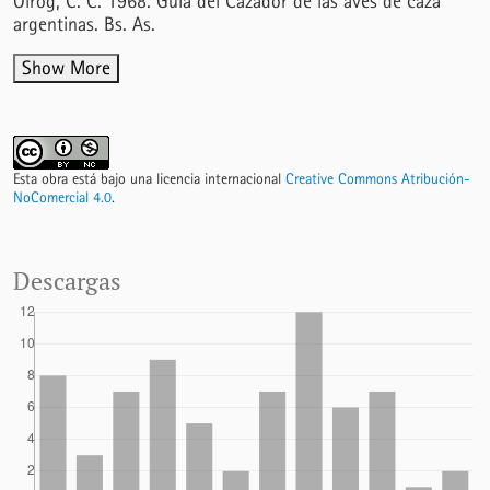
Olrog, C. C. 1968. Guía del Cazador de las aves de caza
argentinas. Bs. As.
Show More
Esta obra está bajo una licencia internacional
Creative Commons Atribución-
NoComercial 4.0
.
Descargas