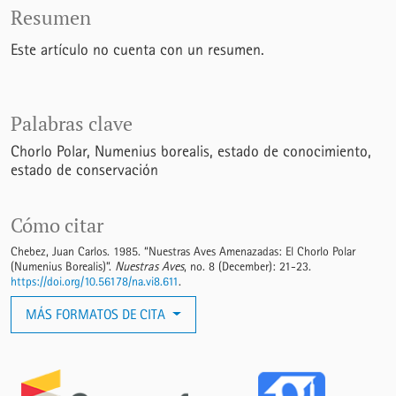
Resumen
Este artículo no cuenta con un resumen.
Palabras clave
Chorlo Polar
Numenius borealis
estado de conocimiento
estado de conservación
Cómo citar
Chebez, Juan Carlos. 1985. “Nuestras Aves Amenazadas: El Chorlo Polar
(Numenius Borealis)”.
Nuestras Aves
, no. 8 (December): 21-23.
https://doi.org/10.56178/na.vi8.611
.
MÁS FORMATOS DE CITA