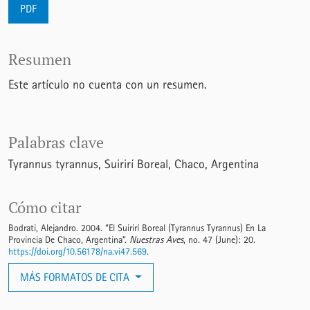
PDF
Resumen
Este artículo no cuenta con un resumen.
Palabras clave
Tyrannus tyrannus
Suirirí Boreal
Chaco
Argentina
Cómo citar
Bodrati, Alejandro. 2004. “El Suirirí Boreal (Tyrannus Tyrannus) En La
Provincia De Chaco, Argentina”.
Nuestras Aves
, no. 47 (June): 20.
https://doi.org/10.56178/na.vi47.569
.
MÁS FORMATOS DE CITA