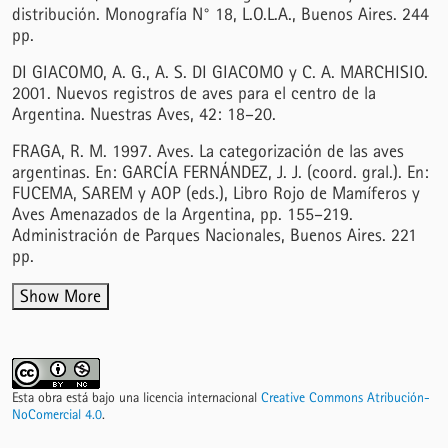
distribución. Monografía N° 18, L.O.L.A., Buenos Aires. 244
pp.
DI GIACOMO, A. G., A. S. DI GIACOMO y C. A. MARCHISIO.
2001. Nuevos registros de aves para el centro de la
Argentina. Nuestras Aves, 42: 18–20.
FRAGA, R. M. 1997. Aves. La categorización de las aves
argentinas. En: GARCÍA FERNÁNDEZ, J. J. (coord. gral.). En:
FUCEMA, SAREM y AOP (eds.), Libro Rojo de Mamíferos y
Aves Amenazados de la Argentina, pp. 155–219.
Administración de Parques Nacionales, Buenos Aires. 221
pp.
Show More
Esta obra está bajo una licencia internacional
Creative Commons Atribución-
NoComercial 4.0
.