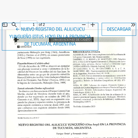
VOLVER A LOS DETALLES DEL ARTÍCULO
←
NUEVO REGISTRO DEL ALILICUCU
DESCARGAR
YUNGUEÑO (OTUS HOYI) EN LA PROVINCIA
DE TUCUMÁN, ARGENTINA