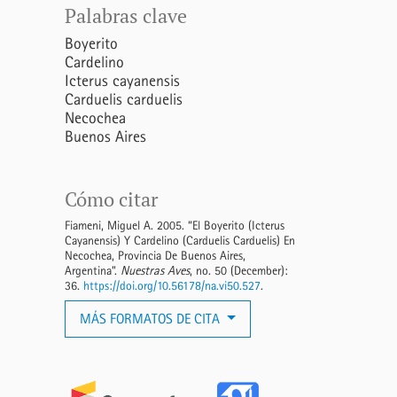
Palabras clave
Boyerito
Cardelino
Icterus cayanensis
Carduelis carduelis
Necochea
Buenos Aires
Cómo citar
Fiameni, Miguel A. 2005. “El Boyerito (Icterus
Cayanensis) Y Cardelino (Carduelis Carduelis) En
Necochea, Provincia De Buenos Aires,
Argentina”.
Nuestras Aves
, no. 50 (December):
36.
https://doi.org/10.56178/na.vi50.527
.
MÁS FORMATOS DE CITA