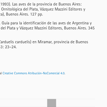
1993). Las aves de la provincia de Buenos Aires:
 Ornitológica del Plata, Vázquez Mazzini Editores y
ica), Buenos Aires. 127 pp.
 Guía para la identificación de las aves de Argentina y
del Plata y Vázquez Mazzini Editores, Buenos Aires. 345
Carduelis carduelis) en Miramar, provincia de Buenos
43: 23–24.
nal
Creative Commons Atribución-NoComercial 4.0
.