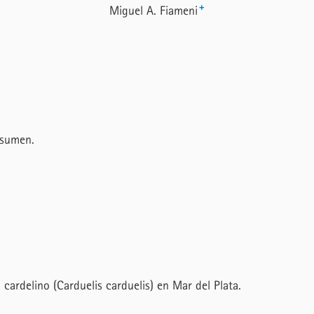
+
Miguel A. Fiameni
esumen.
l cardelino (Carduelis carduelis) en Mar del Plata.