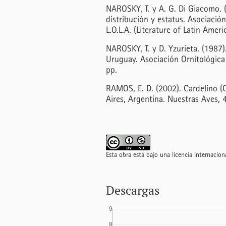
NAROSKY, T. y A. G. Di Giacomo. (
distribución y estatus. Asociación
L.O.L.A. (Literature of Latin Amer
NAROSKY, T. y D. Yzurieta. (1987).
Uruguay. Asociación Ornitológica 
pp.
RAMOS, E. D. (2002). Cardelino (
Aires, Argentina. Nuestras Aves, 
Esta obra está bajo una licencia internacio
Descargas