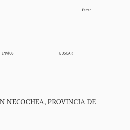
Entrar
enos Aires, Argentina
ENVÍOS
BUSCAR
EN NECOCHEA, PROVINCIA DE