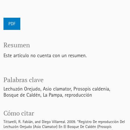
PDF
Resumen
Este artículo no cuenta con un resumen.
Palabras clave
Lechuzón Orejudo
Asio clamator
Prosopis caldenia
Bosque de Caldén
La Pampa
reproducción
Cómo citar
Tittarelli, R. Fabián, and Diego Villarreal. 2009. “Registro De reproducción Del
Lechuzón Orejudo (Asio Clamator) En El Bosque De Caldén (Prosopis