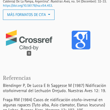
Caldenia) De La Pampa, Argentina”.
Nuestras Aves
, no. 54 (December): 32-33.
https://doi.org/10.56178/na.vi54.453
.
MÁS FORMATOS DE CITA
0
Referencias
Blendinger P, De Lucca E & Saggesse M (1987) Nidificación
otoñoinvernal del Lechuzón Orejudo. Nuestras Aves 12: 19.
Fraga RM (1984) Casos de nidificación otoño-invernal en
algunas rapaces (Tyto alba, Asio clamator, Elanus leucurus)