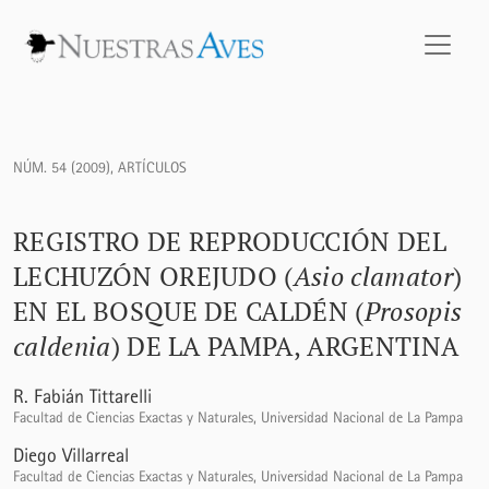
Registro de reproducción del Lechuzón Orejudo (<i>Asio cla
NÚM. 54 (2009)
,
ARTÍCULOS
REGISTRO DE REPRODUCCIÓN DEL
LECHUZÓN OREJUDO (
Asio clamator
)
EN EL BOSQUE DE CALDÉN (
Prosopis
caldenia
) DE LA PAMPA, ARGENTINA
R. Fabián Tittarelli
Facultad de Ciencias Exactas y Naturales, Universidad Nacional de La Pampa
Diego Villarreal
Facultad de Ciencias Exactas y Naturales, Universidad Nacional de La Pampa