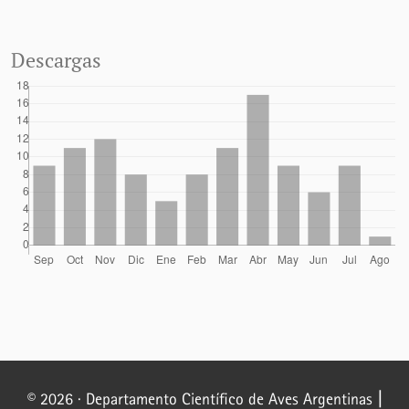
Descargas
© 2026 · Departamento Científico de Aves Argentinas
|