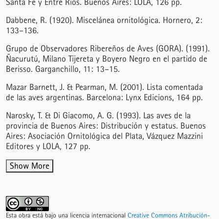
Santa Fe y Entre Ríos. Buenos Aires: LOLA, 126 pp.
Dabbene, R. (1920). Miscelánea ornitológica. Hornero, 2:
133–136.
Grupo de Observadores Ribereños de Aves (GORA). (1991).
Ñacurutú, Milano Tijereta y Boyero Negro en el partido de
Berisso. Garganchillo, 11: 13–15.
Mazar Barnett, J. & Pearman, M. (2001). Lista comentada
de las aves argentinas. Barcelona: Lynx Edicions, 164 pp.
Narosky, T. & Di Giacomo, A. G. (1993). Las aves de la
provincia de Buenos Aires: Distribución y estatus. Buenos
Aires: Asociación Ornitológica del Plata, Vázquez Mazzini
Editores y LOLA, 127 pp.
Show More
Esta obra está bajo una licencia internacional
Creative Commons Atribución-