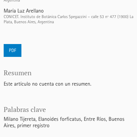
Argentina
María Luz Arellano
CONICET. Instituto de Botánica Carlos Spegazzini – calle 53 nº 477 (1900) La
Plata, Buenos Aires, Argentina
PDF
Resumen
Este artículo no cuenta con un resumen.
Palabras clave
Milano Tijereta
Elanoides forficatus
Entre Ríos
Buenos
Aires
primer registro