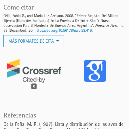
Cómo citar
Grilli, Pablo G., and María Luz Arellano. 2008. “Primer Registro Del Milano
Tijereta (Elanoides Forficatus) En La Provincia De Entre Ríos Y Nueva
observación Para El Nordeste De Buenos Aires, Argentina”.
Nuestras Aves
, no.
53 (December): 20.
https://doi.org/10.56178/na.vi53.419
.
MÁS FORMATOS DE CITA
0
Referencias
De la Peña, M. R. (1997). Lista y distribución de las aves de