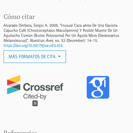
Cómo citar
Alvarado Orellana, Sergio A. 2008. “Inusual Caza aérea De Una Gaviota
Capucho Café (Chroicocephalus Maculipennis) Y Posible Muerte De Un
Aguilucho Común (Buteo Polyosoma) Por Un Águila Mora (Geranoaetus
Melanoleucus)”.
Nuestras Aves
, no. 53 (December): 14-15.
https://doi.org/10.56178/na.vi53.416
.
MÁS FORMATOS DE CITA
0
Referencias