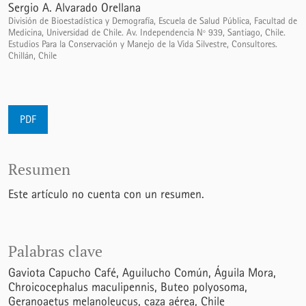
Sergio A. Alvarado Orellana
División de Bioestadística y Demografía, Escuela de Salud Pública, Facultad de
Medicina, Universidad de Chile. Av. Independencia Nº 939, Santiago, Chile.
Estudios Para la Conservación y Manejo de la Vida Silvestre, Consultores.
Chillán, Chile
PDF
Resumen
Este artículo no cuenta con un resumen.
Palabras clave
Gaviota Capucho Café
Aguilucho Común
Águila Mora
Chroicocephalus maculipennis
Buteo polyosoma
Geranoaetus melanoleucus
caza aérea
Chile