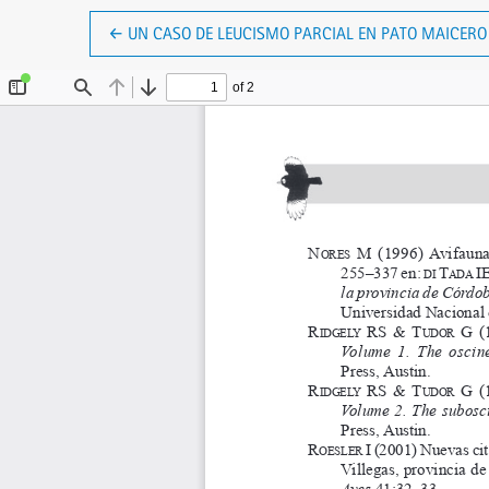
VOLVER A LOS DETALLES DEL ARTÍCULO
←
UN CASO DE LEUCISMO PARCIAL EN PATO MAICERO 