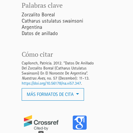
Palabras clave
Zorzalito Boreal
Catharus ustulatus swainsoni
Argentina
Datos de anillado
Cómo citar
Capllonch, Patricia. 2012. “Datos De Anillado
Del Zorzalito Boreal (Catharus Ustulatus
Swainsoni) En El Noroeste De Argentina”.
Nuestras Aves
, no. 57 (December): 11-13.
https://doi.org/10.56178/na.vi57.347
.
MÁS FORMATOS DE CITA