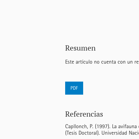
Resumen
Este artículo no cuenta con un r
PDF
Referencias
Capllonch, P. (1997). La avifauna
(Tesis Doctoral). Universidad Na