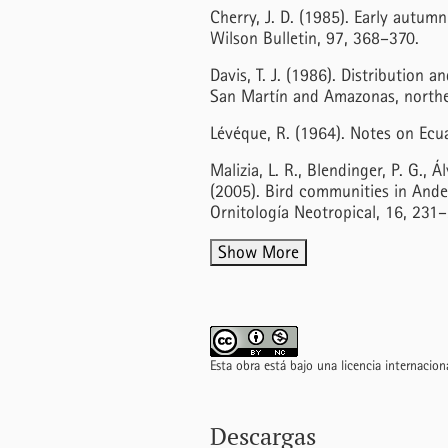
Cherry, J. D. (1985). Early autu
Wilson Bulletin, 97, 368–370.
Davis, T. J. (1986). Distribution 
San Martín and Amazonas, northe
Lévéque, R. (1964). Notes on Ecua
Malizia, L. R., Blendinger, P. G., Ál
(2005). Bird communities in And
Ornitología Neotropical, 16, 231
Show More
Esta obra está bajo una licencia internacio
Descargas