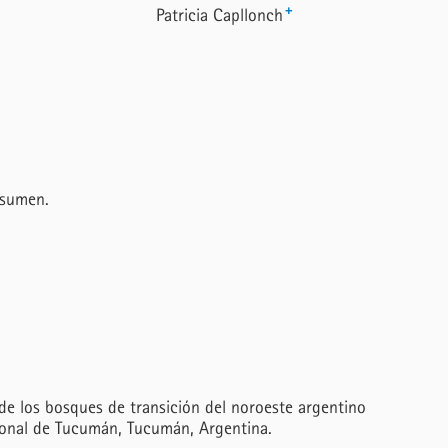
+
Patricia Capllonch
esumen.
 de los bosques de transición del noroeste argentino
cional de Tucumán, Tucumán, Argentina.