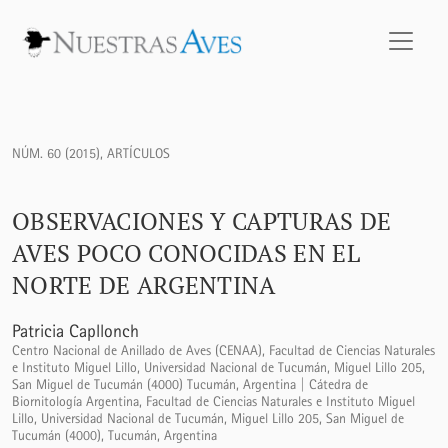
Observaciones y capturas de aves poco conocidas en el nor
NÚM. 60 (2015)
,
ARTÍCULOS
OBSERVACIONES Y CAPTURAS DE
AVES POCO CONOCIDAS EN EL
NORTE DE ARGENTINA
Patricia Capllonch
Centro Nacional de Anillado de Aves (CENAA), Facultad de Ciencias Naturales
e Instituto Miguel Lillo, Universidad Nacional de Tucumán, Miguel Lillo 205,
San Miguel de Tucumán (4000) Tucumán, Argentina | Cátedra de
Biornitología Argentina, Facultad de Ciencias Naturales e Instituto Miguel
Lillo, Universidad Nacional de Tucumán, Miguel Lillo 205, San Miguel de
Tucumán (4000), Tucumán, Argentina