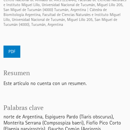
e Instituto Miguel Lillo, Universidad Nacional de Tucumán, Miguel Lillo 205,
San Miguel de Tucumán (4000) Tucumán, Argentina | Cátedra de
Biornitología Argentina, Facultad de Ciencias Naturales e Instituto Miguel
Lillo, Universidad Nacional de Tucumán, Miguel Lillo 205, San Miguel de
Tucumán (4000), Tucumán, Argentina
PDF
Resumen
Este artículo no cuenta con un resumen.
Palabras clave
norte de Argentina
Espiguero Pardo (Tiaris obscurus)
Monterita Serrana (Compsospiza baeri)
Fiofío Pico Corto
(Elaenia parvirostris)
Gaucho Común (Agriornis