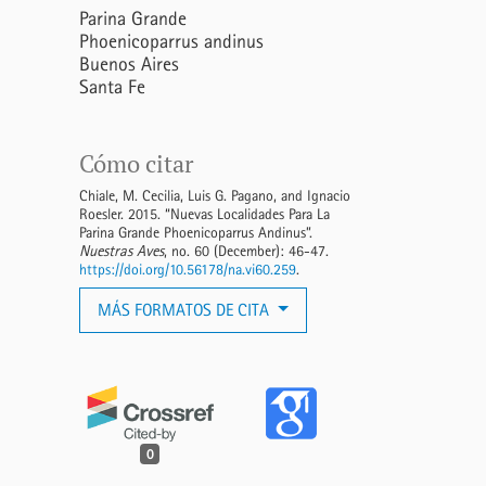
Parina Grande
Phoenicoparrus andinus
Buenos Aires
Santa Fe
Cómo citar
Chiale, M. Cecilia, Luis G. Pagano, and Ignacio
Roesler. 2015. “Nuevas Localidades Para La
Parina Grande Phoenicoparrus Andinus”.
Nuestras Aves
, no. 60 (December): 46-47.
https://doi.org/10.56178/na.vi60.259
.
MÁS FORMATOS DE CITA
0