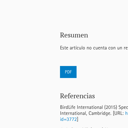
Resumen
Este artículo no cuenta con un r
PDF
Referencias
BirdLife International (2015) Spe
International, Cambridge. [URL:
h
id=3772
]