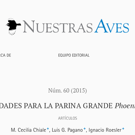
Phoenicoparrus andinus</i>
RCA DE
EQUIPO EDITORIAL
Núm. 60 (2015)
DADES PARA LA PARINA GRANDE
Phoen
ARTÍCULOS
+
+
+
M. Cecilia Chiale
Luis G. Pagano
Ignacio Roesler