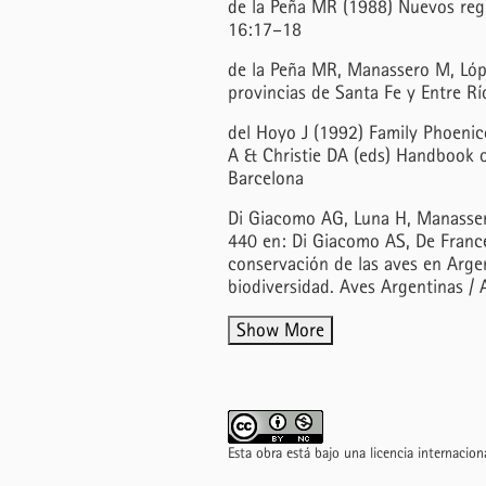
de la Peña MR (1988) Nuevos regi
16:17–18
de la Peña MR, Manassero M, Lópe
provincias de Santa Fe y Entre R
del Hoyo J (1992) Family Phoenico
A & Christie DA (eds) Handbook o
Barcelona
Di Giacomo AG, Luna H, Manasser
440 en: Di Giacomo AS, De Franc
conservación de las aves en Argent
biodiversidad. Aves Argentinas / 
Show More
Esta obra está bajo una licencia internacio