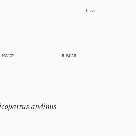
Entrar
ENVÍOS
BUSCAR
icoparrus andinus