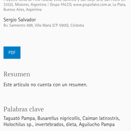
3352), Misiones, Argentina | Grupo FALCO, www.grupofalco.com.ar, La Plata,
Buenos Aires, Argentina
Sergio Salvador
Bv. Sarmiento 698, Villa María (CP 5900), Córdoba
PDF
Resumen
Este artículo no cuenta con un resumen.
Palabras clave
Taguató Pampa
Busarellus nigricollis
Caiman latirostris
Holochilus sp.
invertebrados
dieta
Aguilucho Pampa