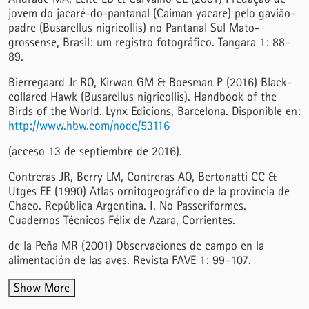
jovem do jacaré-do-pantanal (Caiman yacare) pelo gavião-
padre (Busarellus nigricollis) no Pantanal Sul Mato-
grossense, Brasil: um registro fotográfico. Tangara 1: 88–
89.
Bierregaard Jr RO, Kirwan GM & Boesman P (2016) Black-
collared Hawk (Busarellus nigricollis). Handbook of the
Birds of the World. Lynx Edicions, Barcelona. Disponible en:
http://www.hbw.com/node/53116
(acceso 13 de septiembre de 2016).
Contreras JR, Berry LM, Contreras AO, Bertonatti CC &
Utges EE (1990) Atlas ornitogeográfico de la provincia de
Chaco. República Argentina. I. No Passeriformes.
Cuadernos Técnicos Félix de Azara, Corrientes.
de la Peña MR (2001) Observaciones de campo en la
alimentación de las aves. Revista FAVE 1: 99–107.
Show More