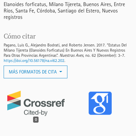
Elanoides forficatus
Milano Tijereta
Buenos Aires
Entre
Ríos
Santa Fe
Córdoba
Santiago del Estero
Nuevos
registros
Cómo citar
Pagano, Luis G., Alejandro Bodrati, and Roberto Jensen. 2017. “Estatus Del
Milano Tijereta (Elanoides Forficatus) En Buenos Aires Y Nuevos Registros
Para Otras Provincias Argentinas”.
Nuestras Aves
, no. 62 (December): 3-7.
https://doi.org/10.56178/na.vi62.202
.
MÁS FORMATOS DE CITA
0