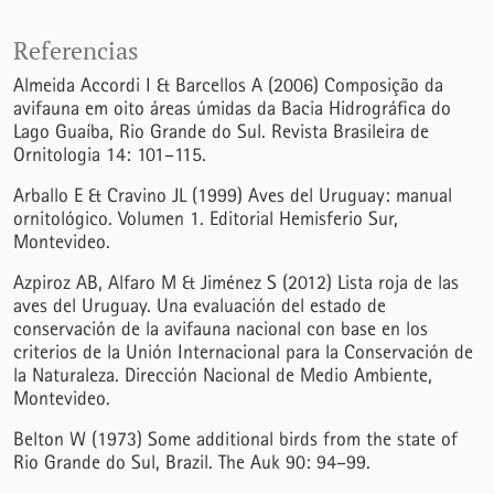
Referencias
Almeida Accordi I & Barcellos A (2006) Composição da
avifauna em oito áreas úmidas da Bacia Hidrográfica do
Lago Guaíba, Rio Grande do Sul. Revista Brasileira de
Ornitologia 14: 101–115.
Arballo E & Cravino JL (1999) Aves del Uruguay: manual
ornitológico. Volumen 1. Editorial Hemisferio Sur,
Montevideo.
Azpiroz AB, Alfaro M & Jiménez S (2012) Lista roja de las
aves del Uruguay. Una evaluación del estado de
conservación de la avifauna nacional con base en los
criterios de la Unión Internacional para la Conservación de
la Naturaleza. Dirección Nacional de Medio Ambiente,
Montevideo.
Belton W (1973) Some additional birds from the state of
Rio Grande do Sul, Brazil. The Auk 90: 94–99.