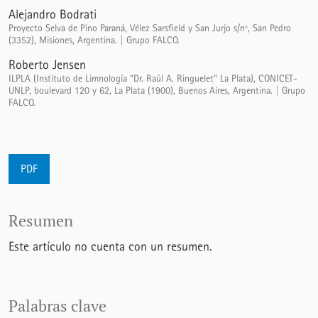
Alejandro Bodrati
Proyecto Selva de Pino Paraná, Vélez Sarsfield y San Jurjo s/nº, San Pedro
(3352), Misiones, Argentina. | Grupo FALCO.
Roberto Jensen
ILPLA (Instituto de Limnología “Dr. Raúl A. Ringuelet” La Plata), CONICET-
UNLP, boulevard 120 y 62, La Plata (1900), Buenos Aires, Argentina. | Grupo
FALCO.
PDF
Resumen
Este artículo no cuenta con un resumen.
Palabras clave