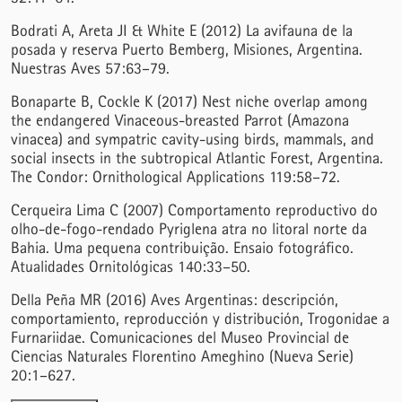
Bodrati A, Areta JI & White E (2012) La avifauna de la
posada y reserva Puerto Bemberg, Misiones, Argentina.
Nuestras Aves 57:63–79.
Bonaparte B, Cockle K (2017) Nest niche overlap among
the endangered Vinaceous-breasted Parrot (Amazona
vinacea) and sympatric cavity-using birds, mammals, and
social insects in the subtropical Atlantic Forest, Argentina.
The Condor: Ornithological Applications 119:58–72.
Cerqueira Lima C (2007) Comportamento reproductivo do
olho-de-fogo-rendado Pyriglena atra no litoral norte da
Bahia. Uma pequena contribuição. Ensaio fotográfico.
Atualidades Ornitológicas 140:33–50.
Della Peña MR (2016) Aves Argentinas: descripción,
comportamiento, reproducción y distribución, Trogonidae a
Furnariidae. Comunicaciones del Museo Provincial de
Ciencias Naturales Florentino Ameghino (Nueva Serie)
20:1–627.