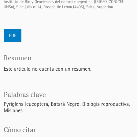
Instituto de Bio y Geociencias del noroeste argentino (IBIGEO-CONICET-
UNSa), 9 de julio n°14, Rosario de Lerma (4405), Salta, Argentina
PDF
Resumen
Este artículo no cuenta con un resumen.
Palabras clave
Pyriglena leucoptera
Batará Negro
Biología reproductiva
Misiones
Cómo citar