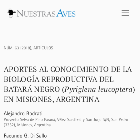
Aportes al conocimiento de la biología reproductiva del Bat
NÚM. 63 (2018)
,
ARTÍCULOS
APORTES AL CONOCIMIENTO DE LA
BIOLOGÍA REPRODUCTIVA DEL
BATARÁ NEGRO (
Pyriglena leucoptera
)
EN MISIONES, ARGENTINA
Alejandro Bodrati
Proyecto Selva de Pino Paraná, Vélez Sarsfield y San Jurjo S/N, San Pedro
(3352), Misiones, Argentina
Facundo G. Di Sallo