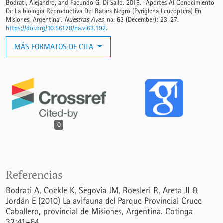
Bodrati, Alejandro, and Facundo G. Di Sallo. 2018. “Aportes Al Conocimiento
De La biología Reproductiva Del Batará Negro (Pyriglena Leucoptera) En
Misiones, Argentina”.
Nuestras Aves
, no. 63 (December): 23-27.
https://doi.org/10.56178/na.vi63.192
.
MÁS FORMATOS DE CITA
0
Referencias
Bodrati A, Cockle K, Segovia JM, Roesleri R, Areta JI &
Jordán E (2010) La avifauna del Parque Provincial Cruce
Caballero, provincial de Misiones, Argentina. Cotinga
32:41–64.