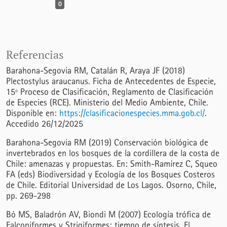
0
Referencias
Barahona-Segovia RM, Catalán R, Araya JF (2018)
Plectostylus araucanus. Ficha de Antecedentes de Especie,
15º Proceso de Clasificación, Reglamento de Clasificación
de Especies (RCE). Ministerio del Medio Ambiente, Chile.
Disponible en:
https://clasificacionespecies.mma.gob.cl/
.
Accedido 26/12/2025
Barahona-Segovia RM (2019) Conservación biológica de
invertebrados en los bosques de la cordillera de la costa de
Chile: amenazas y propuestas. En: Smith-Ramírez C, Squeo
FA (eds) Biodiversidad y Ecología de los Bosques Costeros
de Chile. Editorial Universidad de Los Lagos. Osorno, Chile,
pp. 269-298
Bó MS, Baladrón AV, Biondi M (2007) Ecología trófica de
Falconiformes y Strigiformes: tiempo de síntesis. El