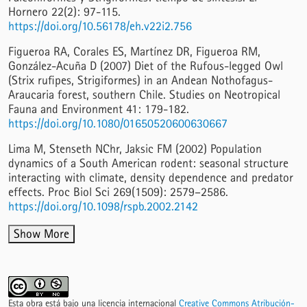
Hornero 22(2): 97-115.
https://doi.org/10.56178/eh.v22i2.756
Figueroa RA, Corales ES, Martínez DR, Figueroa RM,
González-Acuña D (2007) Diet of the Rufous-legged Owl
(Strix rufipes, Strigiformes) in an Andean Nothofagus-
Araucaria forest, southern Chile. Studies on Neotropical
Fauna and Environment 41: 179-182.
https://doi.org/10.1080/01650520600630667
Lima M, Stenseth NChr, Jaksic FM (2002) Population
dynamics of a South American rodent: seasonal structure
interacting with climate, density dependence and predator
effects. Proc Biol Sci 269(1509): 2579–2586.
https://doi.org/10.1098/rspb.2002.2142
Show More
Esta obra está bajo una licencia internacional
Creative Commons Atribución-