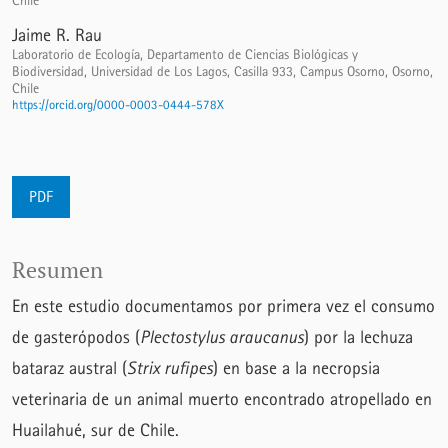
Chile
Jaime R. Rau
Laboratorio de Ecología, Departamento de Ciencias Biológicas y
Biodiversidad, Universidad de Los Lagos, Casilla 933, Campus Osorno, Osorno,
Chile
https://orcid.org/0000-0003-0444-578X
PDF
Resumen
En este estudio documentamos por primera vez el consumo
de gasterópodos (
Plectostylus araucanus
) por la lechuza
bataraz austral (
Strix rufipes
) en base a la necropsia
veterinaria de un animal muerto encontrado atropellado en
Huailahué, sur de Chile.