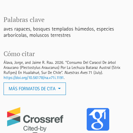
Palabras clave
aves rapaces
bosques templados húmedos
especies
arborícolas
moluscos terrestres
Cómo citar
Álava, Jorge, and Jaime R. Rau. 2026. “Consumo Del Caracol De árbol
Araucano (Plectostylus Araucanus) Por La Lechuza Bataraz Austral (Strix
Rufipes) En Huailahué, Sur De Chile”.
Nuestras Aves
71 (July).
https://doi.org/10.56178/na.v71i.1191
.
MÁS FORMATOS DE CITA