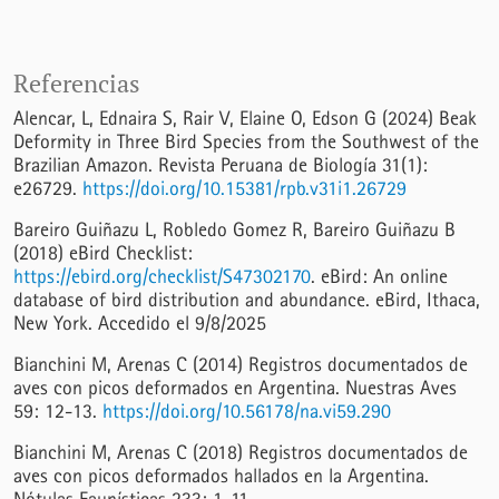
Referencias
Alencar, L, Ednaira S, Rair V, Elaine O, Edson G (2024) Beak
Deformity in Three Bird Species from the Southwest of the
Brazilian Amazon. Revista Peruana de Biología 31(1):
e26729.
https://doi.org/10.15381/rpb.v31i1.26729
Bareiro Guiñazu L, Robledo Gomez R, Bareiro Guiñazu B
(2018) eBird Checklist:
https://ebird.org/checklist/S47302170
. eBird: An online
database of bird distribution and abundance. eBird, Ithaca,
New York. Accedido el 9/8/2025
Bianchini M, Arenas C (2014) Registros documentados de
aves con picos deformados en Argentina. Nuestras Aves
59: 12-13.
https://doi.org/10.56178/na.vi59.290
Bianchini M, Arenas C (2018) Registros documentados de
aves con picos deformados hallados en la Argentina.