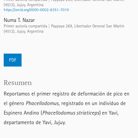
(4512), Jujuy, Argentina
https://orcid.org/0000-0002-6351-7010
Numa T. Nazar
Primer autoría compartida | Paypaya 269, Libertador General San Martín
(4512), Jujuy, Argentina
PDF
Resumen
Reportamos el primer registro de deformación de pico en
el género
Phacellodomus
, registrado en un individuo de
Espinero Andino (
Phacellodomus striaticeps
)
en Yavi,
departamento de Yavi, Jujuy.