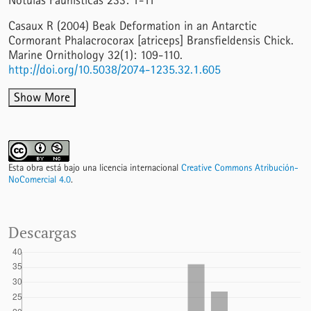
Nótulas Faunísticas 233: 1-11
Casaux R (2004) Beak Deformation in an Antarctic
Cormorant Phalacrocorax [atriceps] Bransfieldensis Chick.
Marine Ornithology 32(1): 109-110.
http://doi.org/10.5038/2074-1235.32.1.605
Show More
Esta obra está bajo una licencia internacional
Creative Commons Atribución-
NoComercial 4.0
.
Descargas