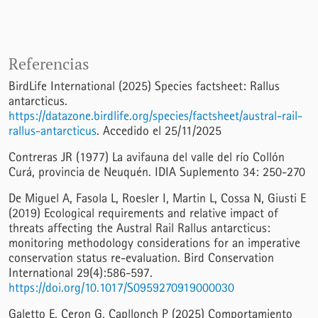
Referencias
BirdLife International (2025) Species factsheet: Rallus
antarcticus.
https://datazone.birdlife.org/species/factsheet/austral-rail-
rallus-antarcticus
. Accedido el 25/11/2025
Contreras JR (1977) La avifauna del valle del río Collón
Curá, provincia de Neuquén. IDIA Suplemento 34: 250-270
De Miguel A, Fasola L, Roesler I, Martin L, Cossa N, Giusti E
(2019) Ecological requirements and relative impact of
threats affecting the Austral Rail Rallus antarcticus:
monitoring methodology considerations for an imperative
conservation status re-evaluation. Bird Conservation
International 29(4):586-597.
https://doi.org/10.1017/S0959270919000030
Galetto E, Ceron G, Capllonch P (2025) Comportamiento