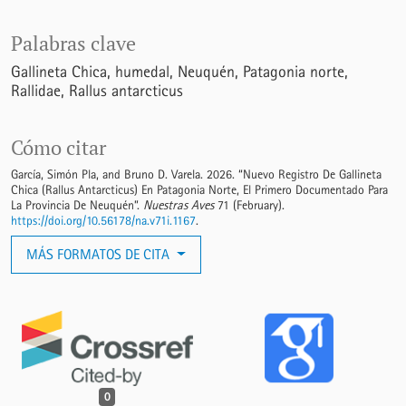
Palabras clave
Gallineta Chica
humedal
Neuquén
Patagonia norte
Rallidae
Rallus antarcticus
Cómo citar
García, Simón Pla, and Bruno D. Varela. 2026. “Nuevo Registro De Gallineta
Chica (Rallus Antarcticus) En Patagonia Norte, El Primero Documentado Para
La Provincia De Neuquén”.
Nuestras Aves
71 (February).
https://doi.org/10.56178/na.v71i.1167
.
MÁS FORMATOS DE CITA
0