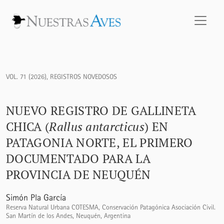
Nuevo registro de Gallineta Chica (<i>Rallus antarcticus</i
VOL. 71 (2026)
,
REGISTROS NOVEDOSOS
NUEVO REGISTRO DE GALLINETA
CHICA (
Rallus antarcticus
) EN
PATAGONIA NORTE, EL PRIMERO
DOCUMENTADO PARA LA
PROVINCIA DE NEUQUÉN
Simón Pla García
Reserva Natural Urbana COTESMA, Conservación Patagónica Asociación Civil.
San Martín de los Andes, Neuquén, Argentina